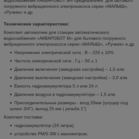
водоснабжения «АКВАРОБОТ М» предназначен для бытового
погружного вибрационного электронасоса серии «МАЛЫШ»,
«Ручеек» и др.
Технические характеристики:
Комплект автоматики для станции автоматического
водоснабжения «АКВАРОБОТ М» для бытового погружного
вибрационного электронасоса серии «МАЛЫШ», «Ручеек» и др.
Напряжение электрической сети , В – 220 ± 10%
Частота электрической сети , Гц – 50 ± 1
Давление включения (заводская настройка) – 1,5 атм.
Давление выключения (заводская настройка) – 3,0 атм.
Ёмкость гидроаккумулятора 5 л или 24 л
Давление воздуха в гидроаккумуляторе – 1,5 атм.
Присоединительные размеры - вход 20мм (штуцер под
шланг 3/4"), выход 25 мм ( резьба 1")
Комплект поставки:
гидроаккумулятор (24 литра),
устройство PM/5-3W с манометром,