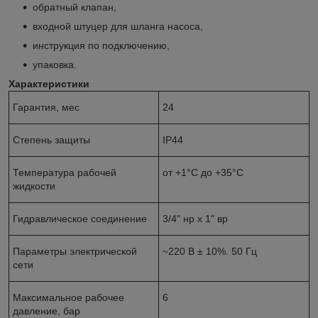
обратный клапан,
входной штуцер для шланга насоса,
инструкция по подключению,
упаковка.
Характеристики
Гарантия, мес
24
Степень защиты
IP44
Температура рабочей
от +1°C до +35°C
жидкости
Гидравлическое соединение
3/4" нр х 1" вр
Параметры электрической
~220 В ± 10%. 50 Гц
сети
Максимальное рабочее
6
давление, бар