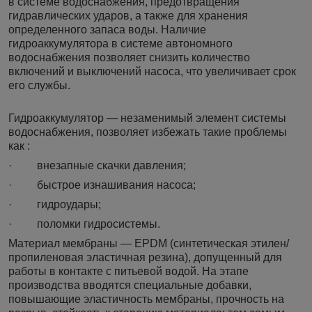
в системе водоснабжения, предотвращения
гидравлических ударов, а также для хранения
определенного запаса воды. Наличие
гидроаккумулятора в системе автономного
водоснабжения позволяет снизить количество
включений и выключений насоса, что увеличивает срок
его службы.
Гидроаккумулятор — незаменимый элемент системы
водоснабжения, позволяет избежать такие проблемы
как :
· внезапные скачки давления;
· быстрое изнашивания насоса;
· гидроудары;
· поломки гидросистемы.
Материал мембраны — EPDM (синтетическая этилен/
пропиленовая эластичная резина), допущенный для
работы в контакте с питьевой водой. На этапе
производства вводятся специальные добавки,
повышающие эластичность мембраны, прочность на