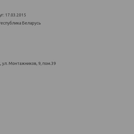
г: 17.03.2015
Республика Беларусь
 ул. Монтажников, 9, пом.39