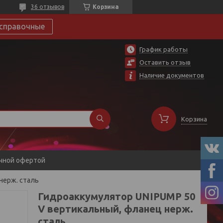
36 отзывов
Корзина
справочные
График работы
Оставить отзыв
Наличие документов
Корзина
ичной офертой
нерж. сталь
Гидроаккумулятор UNIPUMP 50
V вертикальный, фланец нерж.
сталь