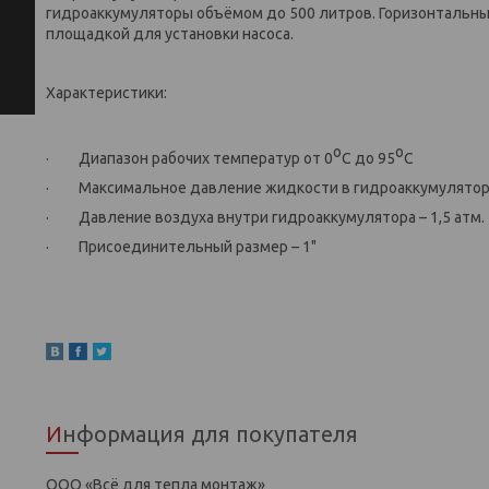
гидроаккумуляторы объёмом до 500 литров. Горизонтальны
площадкой для установки насоса.
Характеристики:
o
o
· Диапазон рабочих температур от 0
С до 95
С
· Максимальное давление жидкости в гидроаккумуляторе 
· Давление воздуха внутри гидроаккумулятора – 1,5 атм.
· Присоединительный размер – 1"
Информация для покупателя
ООО «Всё для тепла монтаж»