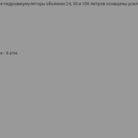
е гидроаккумуляторы объёмом 24, 50 и 100 литров оснащены уси
- 6 атм.