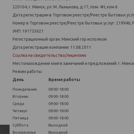
220104, г. Минск, ул. М. Лынькова, д.17, пом. 4Н, ком 6
Дата регистрации в Торговом реестре/Реестре бытовых услу
Номер в Торговом реестре/Реестре бытовых услуг: 219940, 
УНП: 191753621
Регистрационный орган: Минский гор исполком
Дата регистрации компании: 11.08.2011
Ссылка на свидетельство/лицензию
Местонахождение книги замечаний и предложений: г. Минск,
Режим работы:
День
Время работы
Понедельник
09:00-18:00
Вторник
09:00-18:00
Среда
09:00-18:00
Четверг
09:00-18:00
Пятница
09:00-18:00
Суббота
Выходной
Воскресенье
Выходной