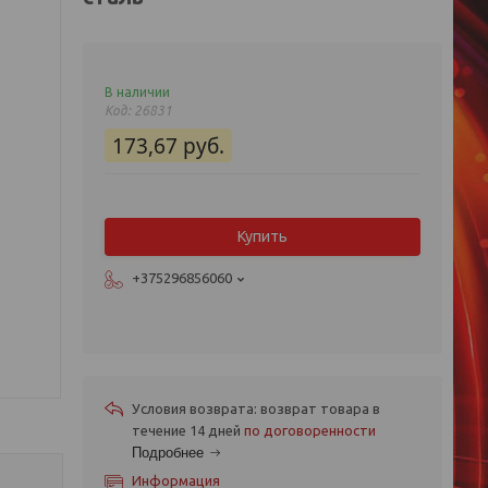
В наличии
Код:
26831
173,67
руб.
Купить
+375296856060
возврат товара в
течение 14 дней
по договоренности
Подробнее
Информация