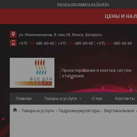
Начать продавать на Deal.by
ЦЕНЫ И НАЛ
ул. Монтажников, 9, пом.39, Минск, Беларусь
+375
(29)
685-60-60
+375
(25)
685-60-60
+375
(33)
685-60-60
Проектирование и монтаж систем
отопления
Главная
Товары и услуги
О нас
Контакты
Товары и услуги
Гидроаккумуляторы
Вертикальные