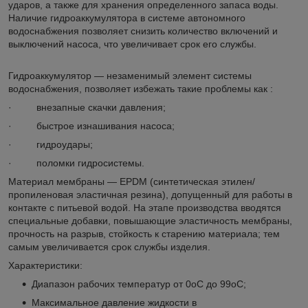
ударов, а также для хранения определенного запаса воды.
Наличие гидроаккумулятора в системе автономного
водоснабжения позволяет снизить количество включений и
выключений насоса, что увеличивает срок его службы.
Гидроаккумулятор — незаменимый элемент системы
водоснабжения, позволяет избежать такие проблемы как :
· внезапные скачки давления;
· быстрое изнашивания насоса;
· гидроудары;
· поломки гидросистемы.
Материал мембраны — EPDM (синтетическая этилен/
пропиленовая эластичная резина), допущенный для работы в
контакте с питьевой водой. На этапе производства вводятся
специальные добавки, повышающие эластичность мембраны,
прочность на разрыв, стойкость к старению материала; тем
самым увеличивается срок службы изделия.
Характеристики:
Диапазон рабочих температур от 0
o
С до 99
o
С;
Максимальное давление жидкости в