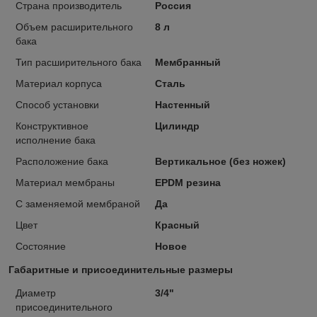
Страна производитель
Россия
Объем расширительного
8 л
бака
Тип расширительного бака
Мембранный
Материал корпуса
Сталь
Способ установки
Настенный
Конструктивное
Цилиндр
исполнение бака
Расположение бака
Вертикальное (без ножек)
Материал мембраны
EPDM резина
С заменяемой мембраной
Да
Цвет
Красный
Состояние
Новое
Габаритные и присоединительные размеры
Диаметр
3/4"
присоединительного