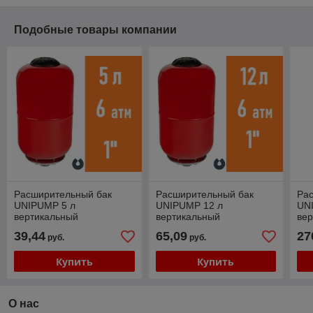
Подобные товары компании
Расширительный бак
Расширительный бак
Ра
UNIPUMP 5 л
UNIPUMP 12 л
UN
вертикальный
вертикальный
ве
39,44
65,09
27
руб.
руб.
Купить
Купить
О нас