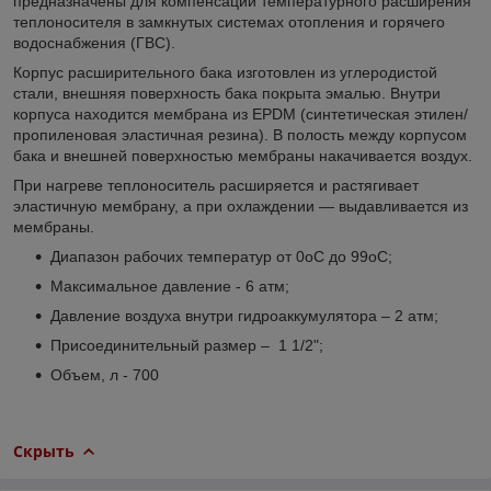
предназначены для компенсации температурного расширения
теплоносителя в замкнутых системах отопления и горячего
водоснабжения (ГВС).
Корпус расширительного бака изготовлен из углеродистой
стали, внешняя поверхность бака покрыта эмалью. Внутри
корпуса находится мембрана из EPDM (синтетическая этилен/
пропиленовая эластичная резина). В полость между корпусом
бака и внешней поверхностью мембраны накачивается воздух.
При нагреве теплоноситель расширяется и растягивает
эластичную мембрану, а при охлаждении — выдавливается из
мембраны.
Диапазон рабочих температур от 0
o
С до 99
o
С;
Максимальное давление - 6 атм;
Давление воздуха внутри гидроаккумулятора – 2 атм;
Присоединительный размер – 1 1/2";
Объем, л - 700
Скрыть