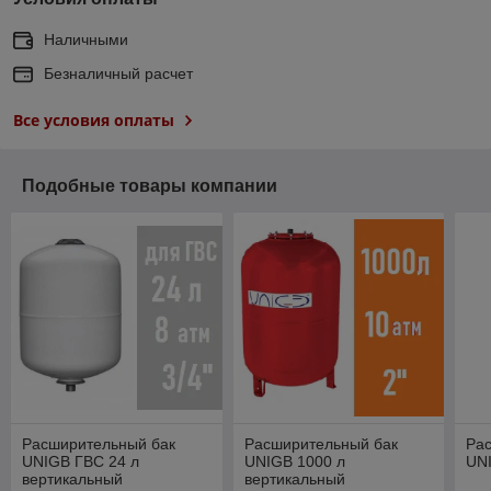
Наличными
Безналичный расчет
Все условия оплаты
Подобные товары компании
Расширительный бак
Расширительный бак
Ра
UNIGB ГВС 24 л
UNIGB 1000 л
UNI
вертикальный
вертикальный