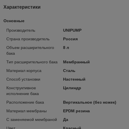
Характеристики
Основные
Производитель
UNIPUMP
Страна производитель
Россия
Объем расширительного
8 л
бака
Тип расширительного бака
Мембранный
Материал корпуса
Сталь
Способ установки
Настенный
Конструктивное
Цилиндр
исполнение бака
Расположение бака
Вертикальное (без ножек)
Материал мембраны
EPDM резина
С заменяемой мембраной
Да
Цвет
Красный