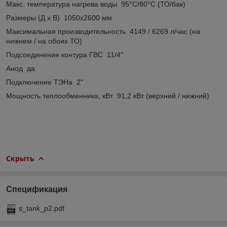
Макс. температура нагрева воды 95°C/80°C (ТО/бак)
Размеры (Д х В) 1050х2600 мм
Максимальная производительность 4149 / 6269 л/час (на
нижнем / на обоих ТО)
Подсоединение контура ГВС 11/4"
Анод да
Подключение ТЭНа 2"
Мощность теплообменника, кВт 91,2 кВт (верхний / нижний)
Скрыть
Спецификация
s_tank_p2.pdf