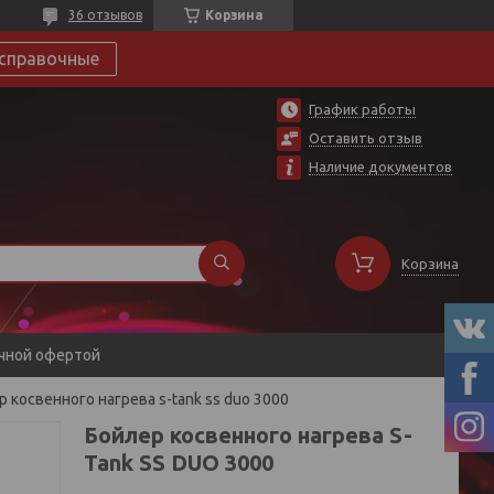
36 отзывов
Корзина
справочные
График работы
Оставить отзыв
Наличие документов
Корзина
ичной офертой
 косвенного нагрева s-tank ss duo 3000
Бойлер косвенного нагрева S-
Tank SS DUO 3000