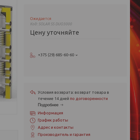
Ожидается
Код:
SOLAR SS DUO3000
Цену уточняйте
+375 (29) 685-60-60
возврат товара в
течение 14 дней
по договоренности
Подробнее
Информация
График работы
Адрес и контакты
Производитель и гарантия