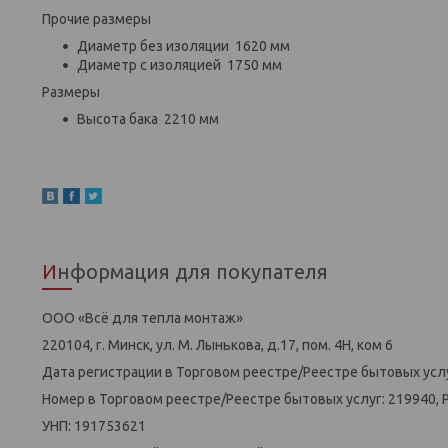
Прочие размеры
Диаметр без изоляции 1620 мм
Диаметр с изоляцией 1750 мм
Размеры
Высота бака 2210 мм
Информация для покупателя
ООО «Всё для тепла монтаж»
220104, г. Минск, ул. М. Лынькова, д.17, пом. 4Н, ком 6
Дата регистрации в Торговом реестре/Реестре бытовых услу
Номер в Торговом реестре/Реестре бытовых услуг: 219940, 
УНП: 191753621