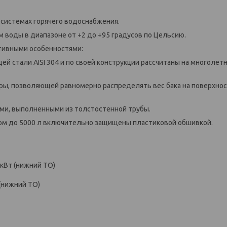
 системах горячего водоснабжения.
м воды в диапазоне от +2 до +95 градусов по Цельсию.
тивными особенностями:
й стали AISI 304 и по своей конструкции рассчитаны на многоле
оры, позволяющей равномерно распределять вес бака на поверхнос
ми, выполненными из толстостенной трубы.
мом до 5000 л включительно защищены пластиковой обшивкой.
кВт (нижний ТО)
 (нижний ТО)