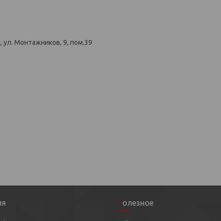
 ул. Монтажников, 9, пом.39
ия
Полезное