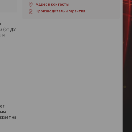
Адрес и контакты
Производитель и гарантия
и
а (от ДУ
, и
чет
ным
ижает на