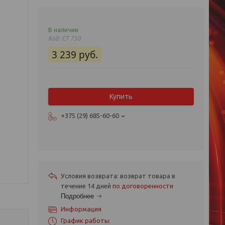
В наличии
Код:
CT 750
3 239
руб.
Купить
+375 (29) 685-60-60
возврат товара в
течение 14 дней
по договоренности
Подробнее
Информация
График работы