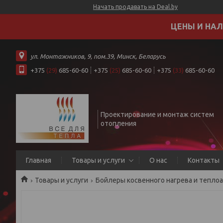
Начать продавать на Deal.by
ЦЕНЫ И НАЛ
ул. Монтажников, 9, пом.39, Минск, Беларусь
+375
(29)
685-60-60
+375
(25)
685-60-60
+375
(33)
685-60-60
Проектирование и монтаж систем
отопления
Главная
Товары и услуги
О нас
Контакты
Товары и услуги
Бойлеры косвенного нагрева и теплоа