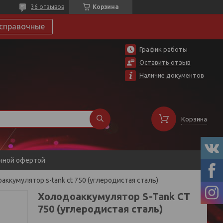
36 отзывов
Корзина
справочные
График работы
Оставить отзыв
Наличие документов
Корзина
ичной офертой
аккумулятор s-tank ct 750 (углеродистая сталь)
Холодоаккумулятор S-Tank CT
750 (углеродистая сталь)