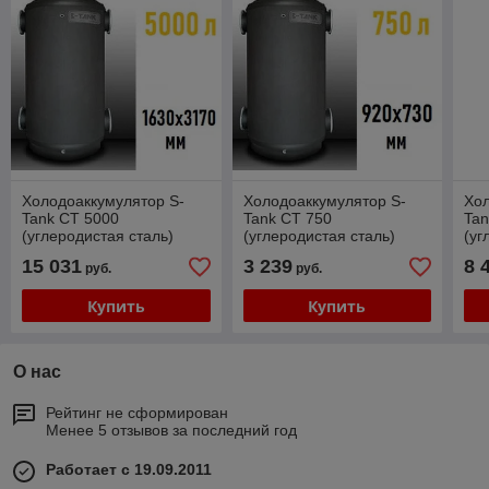
Холодоаккумулятор S-
Холодоаккумулятор S-
Хол
Tank CT 5000
Tank CT 750
Tan
(углеродистая сталь)
(углеродистая сталь)
(уг
15 031
3 239
8 
руб.
руб.
Купить
Купить
О нас
Рейтинг не сформирован
Менее 5 отзывов за последний год
Работает с 19.09.2011