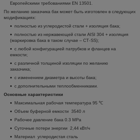
Европейскими требованиями EN 13501.
По желанию заказчика бак может быть изготовлен в следующих
модификациях:
полностью из углеродистой стали + изоляция бака;
полностью из нержавеющей стали AISI 304 + изоляция
(маркировка бака в таком случае – СТ-SS);
с любой конфигурацией патрубков и фланцев на
емкости;
с различной толщиной изоляции по желанию
заказчика;
с изменением диаметра и высоты бака;
с дополнительными теплообменниками.
Основные характеристики
Максимальная рабочая температура 95 ℃
Объем буферной емкости 3540 л
Рабочее давление бака 0.3 МРа
Суточные потери энергии 2,44 кВт/ч
Материал углеродистая сталь