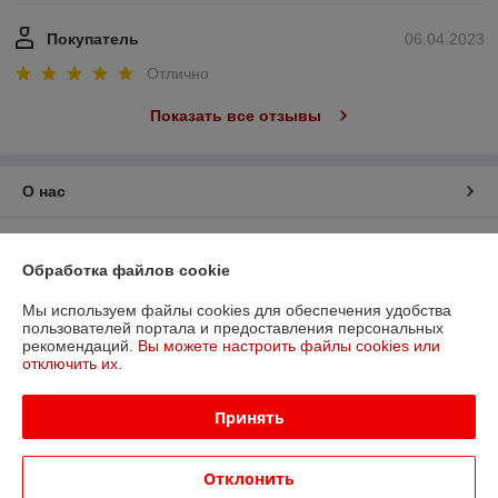
Покупатель
06.04.2023
Отлично
Показать все отзывы
О нас
Контакты
Обработка файлов cookie
Доставка и оплата
Мы используем файлы cookies для обеспечения удобства
пользователей портала и предоставления персональных
рекомендаций.
Вы можете настроить файлы cookies или
График работы
отключить их.
Полная версия сайта
Принять
Политика обработки cookies
Отклонить