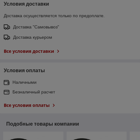
Условия доставки
Доставка осуществляется только по предоплате.
Доставка "Самовывоз"
Доставка курьером
Все условия доставки
Условия оплаты
Наличными
Безналичный расчет
Все условия оплаты
Подобные товары компании