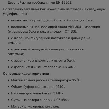
Европейскими требованиями EN 13501.
По желанию заказчика бак может быть изготовлен в следующих
модификациях:
полностью из углеродистой стали + изоляция бака;
полностью из нержавеющей стали AISI 304 + изоляция
(маркировка бака в таком случае – СТ-SS);
с любой конфигурацией патрубков и фланцев на
емкости;
с различной толщиной изоляции по желанию
заказчика;
с изменением диаметра и высоты бака;
с дополнительными теплообменниками.
Основные характеристики
Максимальная рабочая температура 95 ℃
Объем буферной емкости 4910 л
Рабочее давление бака 0.3 МРа
Суточные потери энергии 4,07 кВт/ч
Материал углеродистая сталь