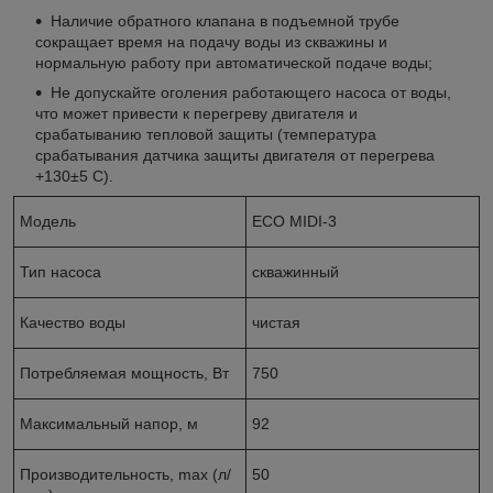
Наличие обратного клапана в подъемной трубе
сокращает время на подачу воды из скважины и
нормальную работу при автоматической подаче воды;
Не допускайте оголения работающего насоса от воды,
что может привести к перегреву двигателя и
срабатыванию тепловой защиты (температура
срабатывания датчика защиты двигателя от перегрева
+130±5 С).
Модель
ECO MIDI-3
Тип насоса
скважинный
Качество воды
чистая
Потребляемая мощность, Вт
750
Максимальный напор, м
92
Производительность, max (л/
50