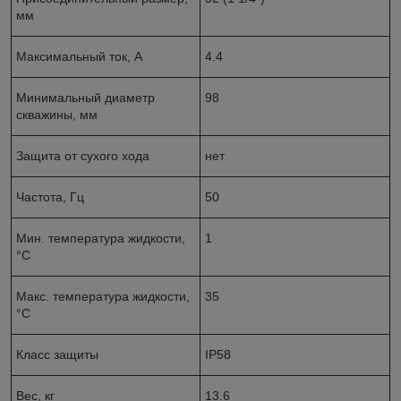
мм
Максимальный ток, А
4.4
Минимальный диаметр
98
скважины, мм
Защита от сухого хода
нет
Частота, Гц
50
Мин. температура жидкости,
1
°С
Макс. температура жидкости,
35
°С
Класс защиты
IP58
Вес, кг
13.6