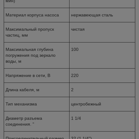
мин)
Материал корпуса насоса
нержавеющая сталь
Максимальный пропуск
чистая
частиц, мм
Максимальная глубина
100
погружения под зеркало
воды, м
Напряжение в сети, В
220
Длина кабеля, м
2
Тип механизма
центробежный
Диаметр разъема
1 1/4
соединения. "
Присоединительный размер,
32 (1 1/4")