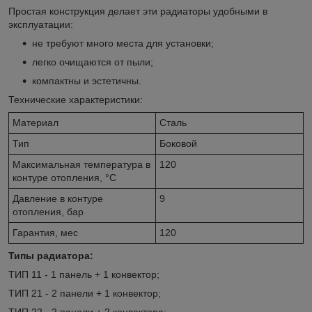
Простая конструкция делает эти радиаторы удобными в
эксплуатации:
не требуют много места для установки;
легко очищаются от пыли;
компактны и эстетичны.
Технические характеристики:
Материал
Сталь
Тип
Боковой
Максимальная температура в
120
контуре отопления, °C
Давление в контуре
9
отопления, бар
Гарантия, мес
120
Типы радиатора:
ТИП 11 - 1 панель + 1 конвектор;
ТИП 21 - 2 панели + 1 конвектор;
ТИП 22 - 2 панели + 2 конвектора;