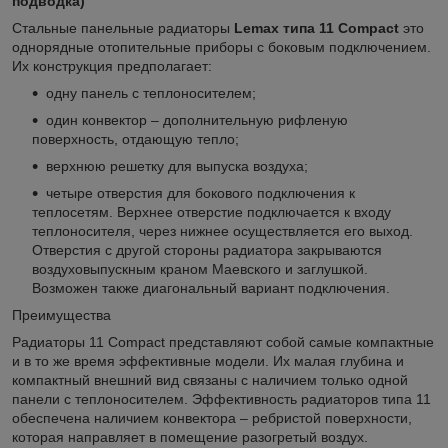
подводка)
Стальные панельные радиаторы
Lemax типа 11 Compact
это
однорядные отопительные приборы с боковым подключением.
Их конструкция предполагает:
одну панель с теплоносителем;
один конвектор – дополнительную рифленую
поверхность, отдающую тепло;
верхнюю решетку для выпуска воздуха;
четыре отверстия для бокового подключения к
теплосетям. Верхнее отверстие подключается к входу
теплоносителя, через нижнее осуществляется его выход.
Отверстия с другой стороны радиатора закрываются
воздуховыпускным краном Маевского и заглушкой.
Возможен также диагональный вариант подключения.
Преимущества
Радиаторы 11 Compact представляют собой самые компактные
и в то же время эффективные модели. Их малая глубина и
компактный внешний вид связаны с наличием только одной
панели с теплоносителем. Эффективность радиаторов типа 11
обеспечена наличием конвектора – ребристой поверхности,
которая направляет в помещение разогретый воздух.