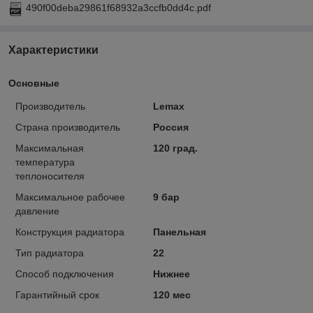
490f00deba29861f68932a3ccfb0dd4c.pdf
Характеристики
Основные
Производитель
Lemax
Страна производитель
Россия
Максимальная
120 град.
температура
теплоносителя
Максимальное рабочее
9 бар
давление
Конструкция радиатора
Панельная
Тип радиатора
22
Способ подключения
Нижнее
Гарантийный срок
120 мес