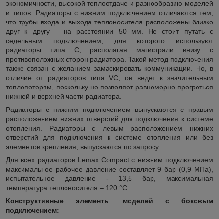
экономичности, высокой теплоотдаче и разнообразию моделей
и типов. Радиаторы с нижним подключением отличаются тем,
что трубы входа и выхода теплоносителя расположены близко
друг к другу – на расстоянии 50 мм. Не стоит путать с
седельным подключением, для которого используют
радиаторы типа C, располагая магистрали внизу с
противоположных сторон радиатора. Такой метод подключения
также связан с желанием замаскировать коммуникации. Но, в
отличие от радиаторов типа VC, он ведет к значительным
теплопотерям, поскольку не позволяет равномерно прогреться
нижней и верхней части радиатора.
Радиаторы с нижним подключением выпускаются с правым
расположением нижних отверстий для подключения к системе
отопления. Радиаторы с левым расположением нижних
отверстий для подключения к системе отопления или без
элементов крепления, выпускаются по запросу.
Для всех радиаторов Lemax Compact с нижним подключением
максимальное рабочее давление составляет 9 бар (0,9 МПа),
испытательное давление - 13,5 бар, максимальная
температура теплоносителя – 120 °С.
Конструктивные элементы моделей с боковым
подключением: