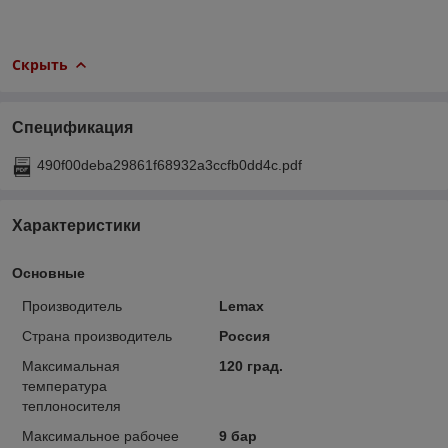
Скрыть
Спецификация
490f00deba29861f68932a3ccfb0dd4c.pdf
Характеристики
Основные
Производитель
Lemax
Страна производитель
Россия
Максимальная
120 град.
температура
теплоносителя
Максимальное рабочее
9 бар