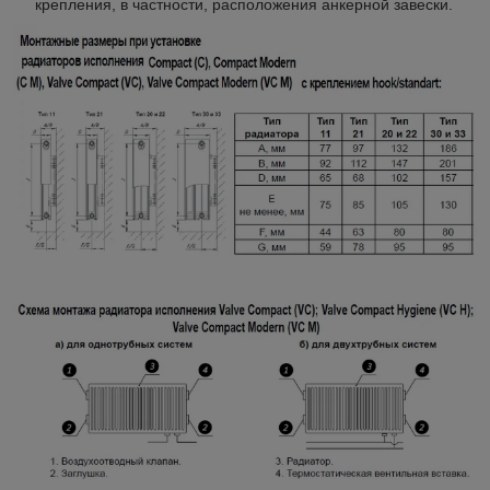
крепления, в частности, расположения анкерной завески.