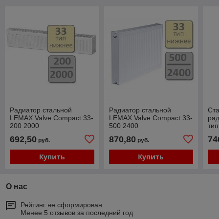
Радиатор стальной
Радиатор стальной
Ст
LEMAX Valve Compact 33-
LEMAX Valve Compact 33-
ра
200 2000
500 2400
тип
692,50
870,80
74
руб.
руб.
Купить
Купить
О нас
Рейтинг не сформирован
Менее 5 отзывов за последний год