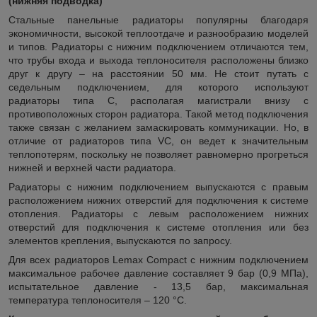
(нижняя подводка)
Стальные панельные радиаторы популярны благодаря
экономичности, высокой теплоотдаче и разнообразию моделей
и типов. Радиаторы с нижним подключением отличаются тем,
что трубы входа и выхода теплоносителя расположены близко
друг к другу – на расстоянии 50 мм. Не стоит путать с
седельным подключением, для которого используют
радиаторы типа C, располагая магистрали внизу с
противоположных сторон радиатора. Такой метод подключения
также связан с желанием замаскировать коммуникации. Но, в
отличие от радиаторов типа VC, он ведет к значительным
теплопотерям, поскольку не позволяет равномерно прогреться
нижней и верхней части радиатора.
Радиаторы с нижним подключением выпускаются с правым
расположением нижних отверстий для подключения к системе
отопления. Радиаторы с левым расположением нижних
отверстий для подключения к системе отопления или без
элементов крепления, выпускаются по запросу.
Для всех радиаторов Lemax Compact с нижним подключением
максимальное рабочее давление составляет 9 бар (0,9 МПа),
испытательное давление - 13,5 бар, максимальная
температура теплоносителя – 120 °С.