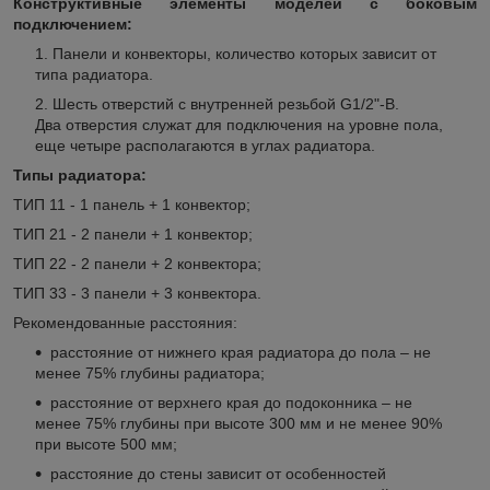
Конструктивные элементы моделей с боковым
подключением:
Панели и конвекторы, количество которых зависит от
типа радиатора.
Шесть отверстий с внутренней резьбой G1/2"-B.
Два отверстия служат для подключения на уровне пола,
еще четыре располагаются в углах радиатора.
Типы радиатора:
ТИП 11 - 1 панель + 1 конвектор;
ТИП 21 - 2 панели + 1 конвектор;
ТИП 22 - 2 панели + 2 конвектора;
ТИП 33 - 3 панели + 3 конвектора.
Рекомендованные расстояния:
расстояние от нижнего края радиатора до пола – не
менее 75% глубины радиатора;
расстояние от верхнего края до подоконника – не
менее 75% глубины при высоте 300 мм и не менее 90%
при высоте 500 мм;
расстояние до стены зависит от особенностей