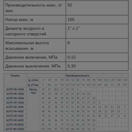
Производительность макс, л/
92
мин
Напор макс, м
105
Диаметр входного и
1" х 1"
напорного отверстий
Максимальная высота
8
всасывания, м
Давление включения, МПа
0,15
Давление выключения, МПа
0,30