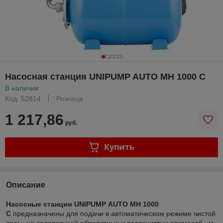
Насосная станция UNIPUMP AUTO MH 1000 С
В наличии
Код: 52814
Розница
1 217,86
руб.
Купить
Описание
Насосные станции UNIPUMP AUTO MH 1000
С
предназначены для подачи в автоматическом режиме чистой
воды, не содержащей абразивных и волокнистых примесей, из