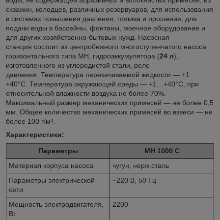
скважин, колодцев, различных резервуаров, для использования
в системах повышения давления, полива и орошения, для
подачи воды в бассейны, фонтаны, моечное оборудование и
для других хозяйственно-бытовых нужд. Насосная
станция
состоит из центробежного многоступенчатого насоса
горизонтального типа MH, гидроаккумулятора (
24 л
),
изготовленного из углеродистой стали, реле
давления. Температура перекачиваемой жидкости — +1…
+40°С. Температура окружающей среды — +1…+40°С, при
относительной влажности воздуха не более 70%.
Максимальный размер механических примесей — не более 0,5
мм. Общее количество механических примесей во взвеси — не
более 100 г/м³.
Характеристики:
Параметры
MH 1000 С
Материал корпуса насоса
чугун, нерж.сталь
Параметры электрической
~220 В, 50 Гц
сети
Мощность электродвигателя,
2200
Вт