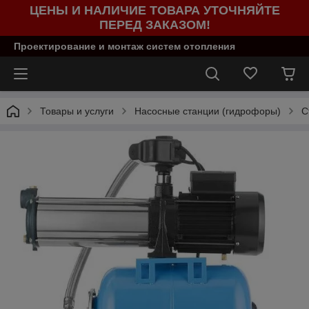
ЦЕНЫ И НАЛИЧИЕ ТОВАРА УТОЧНЯЙТЕ
ПЕРЕД ЗАКАЗОМ!
Проектирование и монтаж систем отопления
Товары и услуги
Насосные станции (гидрофоры)
С