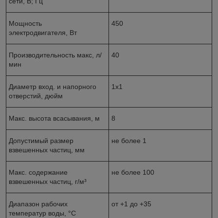
сети, В; Гц
Мощность
450
электродвигателя, Вт
Производительность макс, л/
40
мин
Диаметр вход. и напорного
1х1
отверстий, дюйм
Макс. высота всасывания, м
8
Допустимый размер
не более 1
взвешенных частиц, мм
Макс. содержание
не более 100
взвешенных частиц, г/м³
Диапазон рабочих
от +1 до +35
температур воды, °С