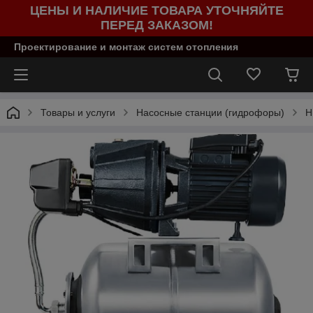
ЦЕНЫ И НАЛИЧИЕ ТОВАРА УТОЧНЯЙТЕ
ПЕРЕД ЗАКАЗОМ!
Проектирование и монтаж систем отопления
Товары и услуги
Насосные станции (гидрофоры)
Н