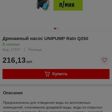
Дренажный насос UNIPUMP Rain Q250
В наличии
Код: 17247
Розница
216,13
руб.
Купить
Описание
Предназначены для отведения воды из затопленных
помещений; откачивания дождевой воды, воды из открытых
водоемов, колодцев, бочек, резервуаров, цистерн, емкостей,