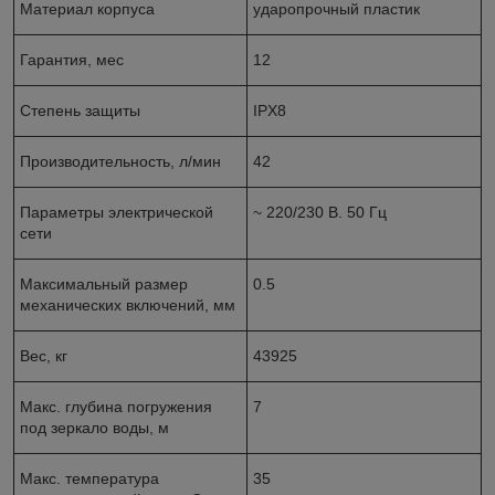
Материал корпуса
ударопрочный пластик
Гарантия, мес
12
Степень защиты
IPX8
Производительность, л/мин
42
Параметры электрической
~ 220/230 В. 50 Гц
сети
Максимальный размер
0.5
механических включений, мм
Вес, кг
43925
Макс. глубина погружения
7
под зеркало воды, м
Макс. температура
35