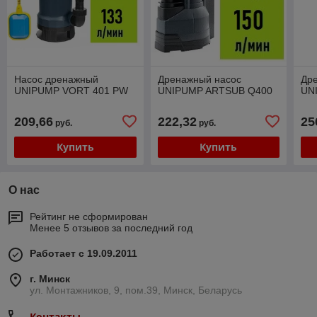
Насос дренажный
Дренажный насос
Др
UNIPUMP VORT 401 PW
UNIPUMP ARTSUB Q400
UN
209,66
222,32
25
руб.
руб.
Купить
Купить
О нас
Рейтинг не сформирован
Менее 5 отзывов за последний год
Работает с 19.09.2011
г. Минск
ул. Монтажников, 9, пом.39, Минск, Беларусь
Контакты