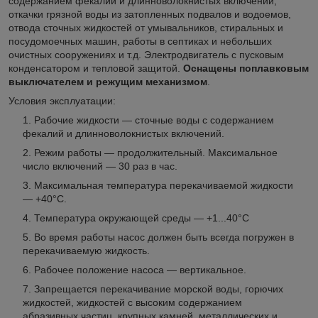
содержанием фекалий и длинноволокнистых включений,
откачки грязной воды из затопленных подвалов и водоемов,
отвода сточных жидкостей от умывальников, стиральных и
посудомоечных машин, работы в септиках и небольших
очистных сооружениях и т.д. Электродвигатель с пусковым
конденсатором и тепловой защитой.
Оснащены поплавковым
выключателем и режущим механизмом
.
Условия эксплуатации:
Рабочие жидкости — сточные воды с содержанием
фекалий и длинноволокнистых включений.
Режим работы — продолжительный. Максимальное
число включений — 30 раз в час.
Максимальная температура перекачиваемой жидкости
— +40°С.
Температура окружающей среды — +1...40°С
Во время работы насос должен быть всегда погружен в
перекачиваемую жидкость.
Рабочее положение насоса — вертикальное.
Запрещается перекачивание морской воды, горючих
жидкостей, жидкостей с высоким содержанием
абразивных частиц, крупных камней, металлических и