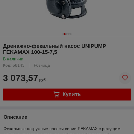
Дренажно-фекальный насос UNIPUMP
FEKAMAX 100-15-7,5
В наличии
Код: 68143
Розница
3 073,57
руб.
Купить
Описание
Фекальные погружные насосы серии FEKAMAX с режущим