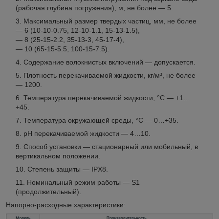
(рабочая глубина погружения), м, не более — 5.
Максимальный размер твердых частиц, мм, не более
— 6 (10-10-0.75, 12-10-1.1, 15-13-1.5),
— 8 (25-15-2.2, 35-13-3, 45-17-4),
— 10 (65-15-5.5, 100-15-7.5).
Содержание волокнистых включений — допускается.
Плотность перекачиваемой жидкости, кг/м³, не более
— 1200.
Температура перекачиваемой жидкости, °С — +1…
+45.
Температура окружающей среды, °С — 0…+35.
pН перекачиваемой жидкости — 4…10.
Способ установки — стационарный или мобильный, в
вертикальном положении.
Степень защиты — IPX8.
Номинальный режим работы — S1
(продолжительный).
Напорно-расходные характеристики: