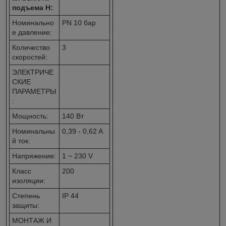
подъема H:
Номинально
PN 10 бар
е давление:
Количество
3
скоростей:
ЭЛЕКТРИЧЕ
СКИЕ
ПАРАМЕТРЫ
:
Мощность:
140 Вт
Номинальны
0,39 - 0,62 A
й ток:
Напряжение:
1 ~ 230 V
Класс
200
изоляции:
Степень
IP 44
защиты:
МОНТАЖ И