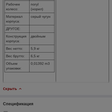
Рабочее
noryl
колесо:
(норил)
Материал
серый чугун
корпуса:
ДРУГОЕ:
Конструкция
двойным
корпуса:
Вес нетто:
5,9 кг
Вес брутто:
6,5 кг
Объем
0,01392 m
3
упаковки:
Скрыть
Спецификация