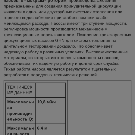
насосы с «мокрым» ротором
, производства Словения,
предназначены для создания принудительной циркуляции
жидкости в одно- или двухтрубных системах отопления или
горячего водоснабжения при стабильном или слабо
меняющемся расходе. Насосы имеют три ступени мощности,
регулировка мощности производится механическим
трехпозиционным переключателем. Поколение трехскоростных
циркуляционных насосов GHN для систем отопления на
длительном тестировании доказало, что обеспечивает
надежную работу в различных условиях. Высококачественные
материалы, из которых изготовлены компоненты насосов,
обеспечивают их надёжную работу и долгий срок службы.
Тихая работа насоса является результатом тщательных
разработок и передовых технических решений.
ТЕХНИЧЕСК
ИЕ ДАННЫЕ
Максимальн
10,8 м
3
/ч
ая
производит
ельность Q:
Максимальн
6,4 м
ая высота