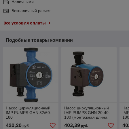
Наличными
Безналичный расчет
Все условия оплаты
Подобные товары компании
Насос циркуляционный
Насос циркуляционный
На
IMP PUMPS GHN 32/60-
IMP PUMPS GHN 20-40-
IM
180
180 (монтажная длина
18
180 мм)
420,20
403,39
40
руб.
руб.