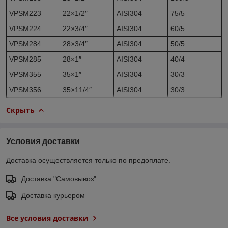
VPSM223
22×1/2″
AISI304
75/5
VPSM224
22×3/4″
AISI304
60/5
VPSM284
28×3/4″
AISI304
50/5
VPSM285
28×1″
AISI304
40/4
VPSM355
35×1″
AISI304
30/3
VPSM356
35×11/4″
AISI304
30/3
Скрыть
Условия доставки
Доставка осуществляется только по предоплате.
Доставка "Самовывоз"
Доставка курьером
Все условия доставки