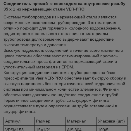
Соединитель прямой с переходом на внутреннюю резьбу
35 х 1 из нержавеющей стали VER-PRO
Системы трубопроводов из нержавеющей стали являются
современным поколением трубопроводов. Этот материал
отлично подходит для горячего и холодного водоснабжения,
радиаторного и напольного отопления т.к. материалы
трубопровода долговременно выдерживают воздействие
высоких температур и давления.
Высокую надежность соединений в течение всего жизненного
цикла системы обеспечивают оптимизированный профиль
соединительных пресс-фитингов из нержавеющей стали и
уплотнительный материал из EPDM.
Конструкция соединения системы трубопроводов на базе
пресс-фитингов Vieir VER-PRO обеспечивает быструю сборку и
высокую надежность без потери качества всей гидравлической
системы при минимальном количестве элементов. Фитинги
обеспечивают долговечное надёжное соединение с трубой.
Герметичное соединение трубы со штуцером фитинга
осуществляется путем опрессовки на трубе вставленной в
штуцер фитинга.
Артикул
Размер
Материал
Упаковка (шт.)
VPSM153
15×1/2″
AISI304
100/5