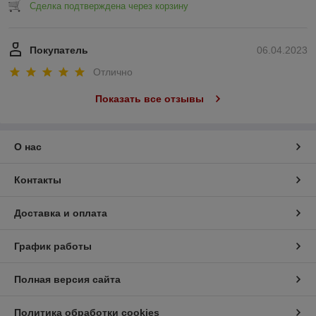
Сделка подтверждена через корзину
Покупатель
06.04.2023
Отлично
Показать все отзывы
О нас
Контакты
Доставка и оплата
График работы
Полная версия сайта
Политика обработки cookies