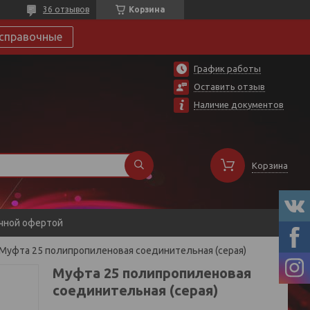
36 отзывов
Корзина
справочные
График работы
Оставить отзыв
Наличие документов
Корзина
ичной офертой
Муфта 25 полипропиленовая соединительная (серая)
Муфта 25 полипропиленовая
соединительная (серая)