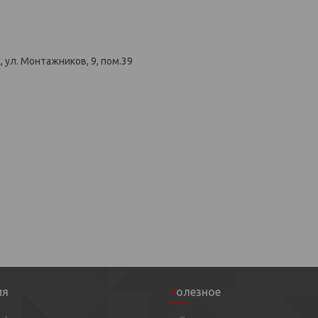
 ул. Монтажников, 9, пом.39
ия
Полезное