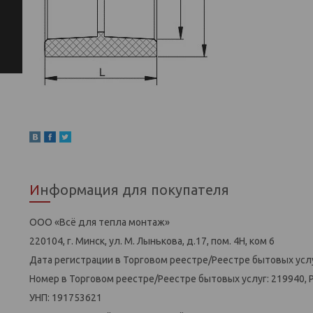
Информация для покупателя
ООО «Всё для тепла монтаж»
220104, г. Минск, ул. М. Лынькова, д.17, пом. 4Н, ком 6
Дата регистрации в Торговом реестре/Реестре бытовых услу
Номер в Торговом реестре/Реестре бытовых услуг: 219940, 
УНП: 191753621