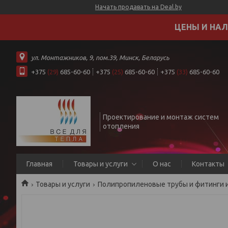
Начать продавать на Deal.by
ЦЕНЫ И НАЛ
ул. Монтажников, 9, пом.39, Минск, Беларусь
+375
(29)
685-60-60
+375
(25)
685-60-60
+375
(33)
685-60-60
Проектирование и монтаж систем
отопления
Главная
Товары и услуги
О нас
Контакты
Товары и услуги
Полипропиленовые трубы и фитинги и