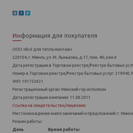
Информация для покупателя
ООО «Всё для тепла монтаж»
220104, г. Минск, ул. М. Лынькова, д.17, пом. 4Н, ком 6
Дата регистрации в Торговом реестре/Реестре бытовых услу
Номер в Торговом реестре/Реестре бытовых услуг: 219940, 
УНП: 191753621
Регистрационный орган: Минский гор исполком
Дата регистрации компании: 11.08.2011
Ссылка на свидетельство/лицензию
Местонахождение книги замечаний и предложений: г. Минск,
Режим работы:
День
Время работы