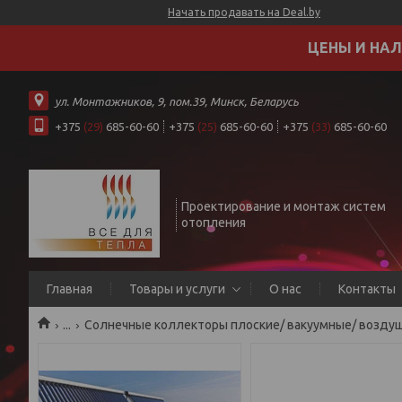
Начать продавать на Deal.by
ЦЕНЫ И НАЛ
ул. Монтажников, 9, пом.39, Минск, Беларусь
+375
(29)
685-60-60
+375
(25)
685-60-60
+375
(33)
685-60-60
Проектирование и монтаж систем
отопления
Главная
Товары и услуги
О нас
Контакты
...
Солнечные коллекторы плоские/ вакуумные/ возду