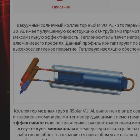
Описание
Вакуумный солнечный коллектор ЯSolar VU AL - это первый 
20 AL имеет улучшенную конструкцию с U-трубками (прямо
максимальную эффективность. Теплоноситель течет непос
алюминиевого профиля. Данный профиль контактируют по в
высокоселективное покрытие. Тепловую изоляцию обеспечи
Коллектор медных труб в ЯSolar VU AL выполнен в виде с
и снабжен алюминиевыми теплопередающими элементами. Б
эффективностью
, по сравнению с распространенными имп
-
отсутствует минимальная
температура начала работы 
- работоспособность сохраняется при любом угле наклона;