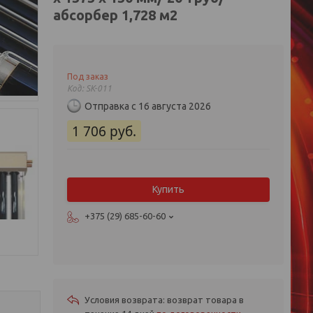
абсорбер 1,728 м2
Под заказ
Код:
SK-011
Отправка с 16 августа 2026
1 706
руб.
Купить
+375 (29) 685-60-60
возврат товара в