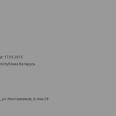
г: 17.03.2015
Республика Беларусь
 ул. Монтажников, 9, пом.39