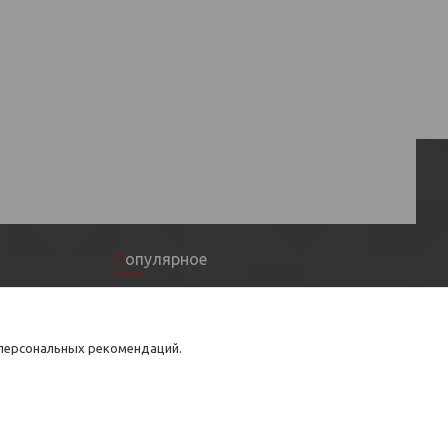
Популярное
Расширительные баки
Металлопластиковые трубы
 персональных рекомендаций.
Комплектующие для теплого пола