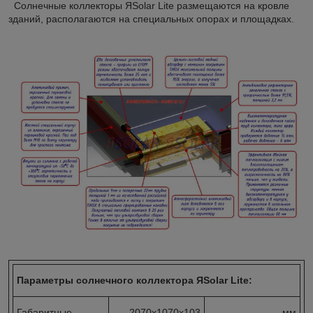
Солнечные коллекторы ЯSolar Lite размещаются на кровле
зданий, располагаются на специальных опорах и площадках.
Параметры солнечного коллектора ЯSolar Lite:
Габаритные
2070x1070x103
мм