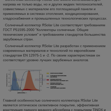
нагрева не только воды, но и других жидких теплоносителей,
совместимых с материалом его поглощающей панели и
применяемых в системах отопления, кондиционирования,
хладоснабжения и промышленных технологических процессах.
Солнечный коллектор ЯSolar Lite соответствует требованиям
ГОСТ Р51595-2000 "Коллекторы солнечные. Общие
технические условия" и требованиям стандартов большинства
зарубежных стран.
Солнечный коллектор ЯSolar Lite разработан с применением
современных материалов и технологий по европейским
стандартам EN 12975-1 и -2. По своим характеристикам он
соответствует уровню лучших зарубежных аналогов.
Главной особенностью солнечного коллектора ЯSolar Lite
является оптическое селективное покрытие, эффективная
конструкция паяного медного абсорбера с покрытием TiNOX и