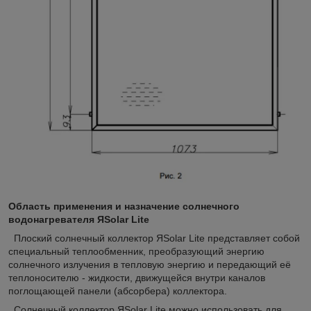
Область применения и назначение солнечного
водонагревателя ЯSolar Lite
Плоский солнечный коллектор ЯSolar Lite представляет собой
специальный теплообменник, преобразующий энергию
солнечного излучения в тепловую энергию и передающий её
теплоносителю - жидкости, движущейся внутри каналов
поглощающей панели (абсорбера) коллектора.
Солнечный коллектор ЯSolar Lite можно использовать для