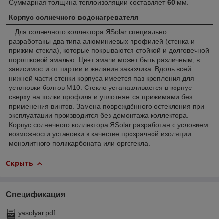
Суммарная толщина теплоизоляции составляет
60
мм.
Корпус солнечного водонагревателя
Для солнечного коллектора ЯSolar специально
разработаны два типа алюминиевых профилей (стенка и
прижим стекла), которые покрываются стойкой и долговечной
порошковой эмалью. Цвет эмали может быть различным, в
зависимости от партии и желания заказчика. Вдоль всей
нижней части стенки корпуса имеется паз крепления для
установки болтов М10. Стекло устанавливается в корпус
сверху на полки профиля и уплотняется прижимами без
применения винтов. Замена повреждённого остекления при
эксплуатации производится без демонтажа коллектора.
Корпус солнечного коллектора ЯSolar разработан с условием
возможности установки в качестве прозрачной изоляции
монолитного поликарбоната или оргстекла.
Скрыть
Спецификация
yasolyar.pdf