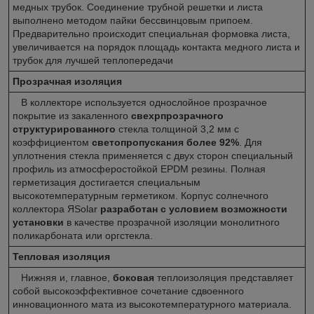
медных трубок. Соединение трубной решетки и листа
выполнено методом пайки бессвинцовым припоем.
Предварительно происходит специальная формовка листа,
увеличивается на порядок площадь контакта медного листа и
трубок для лучшей теплопередачи
Прозрачная изоляция
В коллекторе используется однослойное прозрачное
покрытие из закаленного
свехрпрозрачного
структурированного
стекла толщиной 3,2 мм с
коэффициентом
светопропускания более 92%
. Для
уплотнения стекла применяется с двух сторон специальный
профиль из атмосферостойкой EPDM резины. Полная
герметизация достигается специальным
высокотемпературным герметиком. Корпус солнечного
коллектора ЯSolar
разработан с условием возможности
установки
в качестве прозрачной изоляции монолитного
поликарбоната или оргстекла.
Тепловая изоляция
Нижняя и, главное,
боковая
теплоизоляция представляет
собой высокоэффективное сочетание сдвоенного
инновационного мата из высокотемпературного материала.