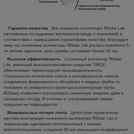
Гарантия качества
. Все элементы коллектора ЯSolar Lite
изготовлены из надежных материалов (медь и алюминий) в
соответствии с наивысшими нормативами качества, благодаря
чему на солнечные коллекторы ЯSolar Lite распространяется 5-
ти летняя гарантия, срок службы составляет более 25 лет.
Высокая эффективность
. Солнечный коллектор ЯSolar
Lite, имеющий высокоселективное покрытие TiNOX,
обеспечивает превосходную производительность.
Специальное оптическое стекло и инновационное паяное
соединение формованного абсорбера и медных трубок по
половине их поверхности (включая коллекторные трубы
Ø22мм) позволяют использовать солнечную энергию даже в
пасмурную погоду. В отличие от ультразвуковой сварки
покрытие не повреждается.
Минимальные потери тепла
. Целостная герметичная
жесткая конструкция солнечного коллектора ЯSolar Lite и
термическая одинарная теплоизоляция с низким
влагопоглощением толщиной 50 мм уменьшают коэффициент