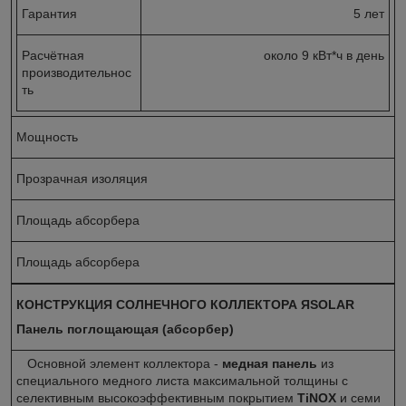
Гарантия
5 лет
Расчётная
около 9 кВт*ч в день
производительнос
ть
Мощность
Прозрачная изоляция
Площадь абсорбера
Площадь абсорбера
КОНСТРУКЦИЯ СОЛНЕЧНОГО КОЛЛЕКТОРА ЯSOLAR
Панель поглощающая (абсорбер)
Основной элемент коллектора -
медная панель
из
специального медного листа максимальной толщины с
селективным высокоэффективным покрытием
TiNOX
и семи