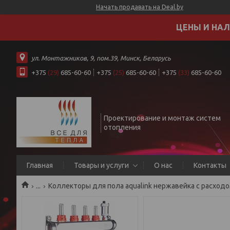
Начать продавать на Deal.by
ЦЕНЫ И НАЛ
ул. Монтажников, 9, пом.39, Минск, Беларусь
+375
(29)
685-60-60
+375
(25)
685-60-60
+375
(33)
685-60-60
Проектирование и монтаж систем
отопления
Главная
Товары и услуги
О нас
Контакты
...
Коллекторы для пола aqualink нержавейка с расхо