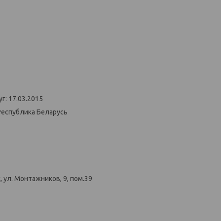
г: 17.03.2015
Республика Беларусь
 ул. Монтажников, 9, пом.39