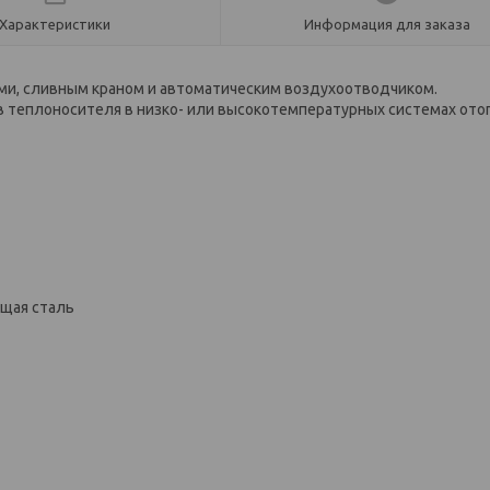
Характеристики
Информация для заказа
ми, сливным краном и автоматическим воздухоотводчиком.
в теплоносителя в низко- или высокотемпературных системах ото
щая сталь