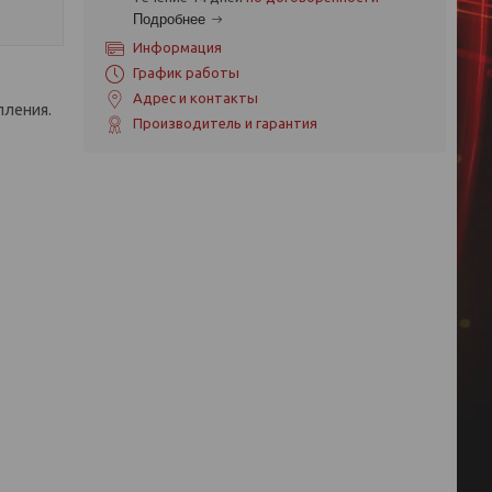
Подробнее
Информация
График работы
Адрес и контакты
пления.
Производитель и гарантия