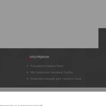
Популярное
Расширительные баки
Металлопластиковые трубы
Комплектующие для теплого пола