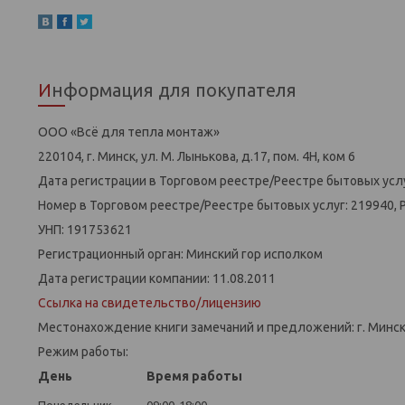
Информация для покупателя
ООО «Всё для тепла монтаж»
220104, г. Минск, ул. М. Лынькова, д.17, пом. 4Н, ком 6
Дата регистрации в Торговом реестре/Реестре бытовых услу
Номер в Торговом реестре/Реестре бытовых услуг: 219940, 
УНП: 191753621
Регистрационный орган: Минский гор исполком
Дата регистрации компании: 11.08.2011
Ссылка на свидетельство/лицензию
Местонахождение книги замечаний и предложений: г. Минск,
Режим работы:
День
Время работы
Понедельник
09:00-18:00