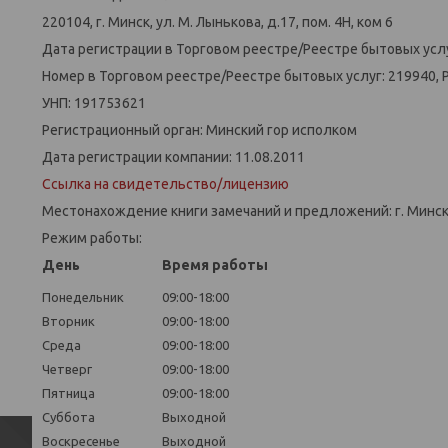
220104, г. Минск, ул. М. Лынькова, д.17, пом. 4Н, ком 6
Дата регистрации в Торговом реестре/Реестре бытовых услу
Номер в Торговом реестре/Реестре бытовых услуг: 219940, 
УНП: 191753621
Регистрационный орган: Минский гор исполком
Дата регистрации компании: 11.08.2011
Ссылка на свидетельство/лицензию
Местонахождение книги замечаний и предложений: г. Минск,
Режим работы:
День
Время работы
Понедельник
09:00-18:00
Вторник
09:00-18:00
Среда
09:00-18:00
Четверг
09:00-18:00
Пятница
09:00-18:00
Суббота
Выходной
Воскресенье
Выходной