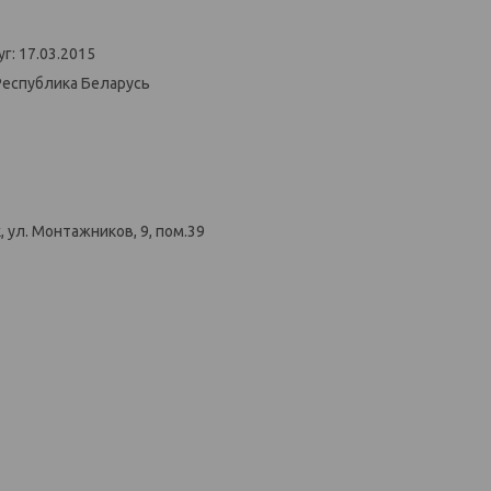
г: 17.03.2015
Республика Беларусь
 ул. Монтажников, 9, пом.39