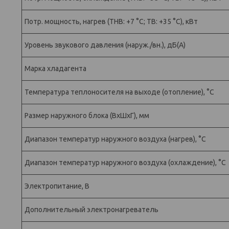
Потр. мощность, нагрев (ТНВ: +7 °С; ТВ: +35 °С), кВт
Уровень звукового давления (наруж./вн.), дБ(А)
Марка хладагента
Температура теплоносителя на выходе (отопление), °С
Размер наружного блока (ВхШхГ), мм
Диапазон температур наружного воздуха (нагрев), °С
Диапазон температур наружного воздуха (охлаждение), °С
Электропитание, В
Дополнительный электронагреватель