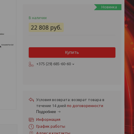
Новинка
В наличии
22 808
руб.
Купить
+375 (29) 685-60-60
возврат товара в
течение 14 дней
по договоренности
Подробнее
Информация
График работы
Адрес и контакты