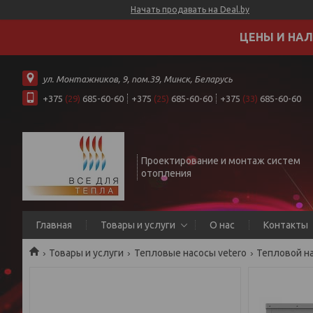
Начать продавать на Deal.by
ЦЕНЫ И НАЛ
ул. Монтажников, 9, пом.39, Минск, Беларусь
+375
(29)
685-60-60
+375
(25)
685-60-60
+375
(33)
685-60-60
Проектирование и монтаж систем
отопления
Главная
Товары и услуги
О нас
Контакты
Товары и услуги
Тепловые насосы vetero
Тепловой на