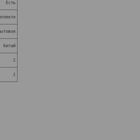
Есть
мплекте
ытовое
Китай
2
2