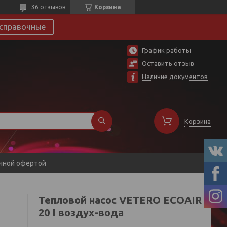
36 отзывов
Корзина
справочные
График работы
Оставить отзыв
Наличие документов
Корзина
ичной офертой
Тепловой насос VETERO ECOAIR
20 I воздух-вода