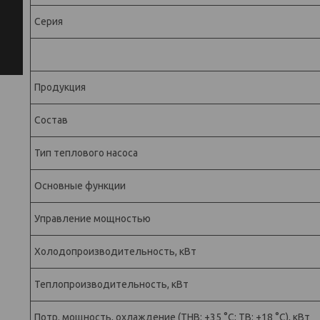
Серия
Продукция
Состав
Тип теплового насоса
Основные функции
Управление мощностью
Холодопроизводительность, кВт
Теплопроизводительность, кВт
Потр. мощность, охлаждение (ТНВ: +35 °С; ТВ: +18 °С), кВт