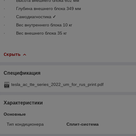
· Высота внешнего блока 602 мм
· Глубина внешнего блока 349 мм
· Самодиагностика
✓
· Вес внутреннего блока 10 кг
· Вес внешнего блока 35 кг
Скрыть
Спецификация
tesla_ac_tte_series_2022_um_for_rus_print.pdf
Характеристики
Основные
Тип кондиционера
Сплит-система