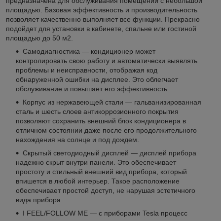
предназначена для обслуживания помещений с небольшой
площадью. Базовая эффективность и производительность
позволяет качественно выполняет все функции. Прекрасно
подойдет для установки в кабинете, спальне или гостиной
площадью до 50 м2.
Самодиагностика — кондиционер может
контролировать свою работу и автоматически выявлять
проблемы и неисправности, отображая код
обнаруженной ошибки на дисплее. Это облегчает
обслуживание и повышает его эффективность.
Корпус из нержавеющей стали — гальванизированная
сталь и шесть слоев антикоррозионного покрытия
позволяют сохранить внешний блок кондиционера в
отличном состоянии даже после его продолжительного
нахождения на солнце и под дождем.
Скрытый светодиодный дисплей — дисплей прибора
надежно скрыт внутри панели. Это обеспечивает
простоту и стильный внешний вид прибора, который
впишется в любой интерьер. Такое расположение
обеспечивает простой доступ, не нарушая эстетичного
вида прибора.
I FEEL/FOLLOW ME — c приборами Tesla процесс