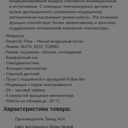
кондиционирования воздуха становится инновационным
и интуитивным. С помощью температурного датчика в
пульте дистанционного управления кондиционер
автоматически настраивает режим работы. Эта полезная
функция способствует более эффективному и простому
поддержанию оптимальной комнатной температуры.
- Инвертор
- Smart Air Flow – Умный воздушный поток
- Режим: AUTO, ECO, TURBO
- Режим: осушение, обогрев, охлаждение
- Комфортный сон
- Самодиагностика
- Функция самоочистки
- Скрытый дисплей
- Пульт с подсветкой и функцией Follow Me
- Индикация с кодом неисправности
- 24 – часовой таймер
- 5 скоростей вращения вентилятора
- Работа на обогрев до -20 °C
Характеристика товара:
· Производитель Завод AUX
· Цвет внутреннего блока белый