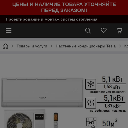
ЦЕНЫ И НАЛИЧИЕ ТОВАРА УТОЧНЯЙТЕ
ПЕРЕД ЗАКАЗОМ!
Проектирование и монтаж систем отопления
Товары и услуги
Настенные кондиционеры Tesla
К