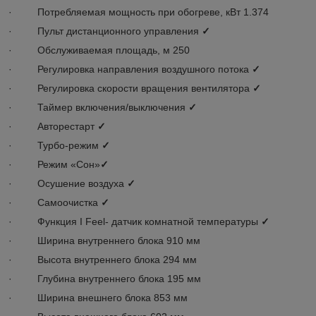
· Потребляемая мощность при обогреве, кВт 1.374
· Пульт дистанционного управления
✓
· Обслуживаемая площадь, м 250
· Регулировка направления воздушного потока
✓
· Регулировка скорости вращения вентилятора
✓
· Таймер включения/выключения
✓
· Авторестарт
✓
· Турбо-режим
✓
· Режим «Сон»
✓
· Осушение воздуха
✓
· Самоочистка
✓
· Функция I Feel- датчик комнатной температуры
✓
· Ширина внутреннего блока 910 мм
· Высота внутреннего блока 294 мм
· Глубина внутреннего блока 195 мм
· Ширина внешнего блока 853 мм