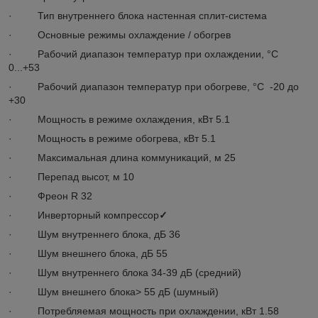
· Тип внутреннего блока настенная сплит-система
· Основные режимы охлаждение / обогрев
· Рабочий диапазон температур при охлаждении, °C
0...+53
· Рабочий диапазон температур при обогреве, °C -20 до
+30
· Мощность в режиме охлаждения, кВт 5.1
· Мощность в режиме обогрева, кВт 5.1
· Максимальная длина коммуникаций, м 25
· Перепад высот, м 10
· Фреон R 32
· Инверторный компрессор
✓
· Шум внутреннего блока, дБ 36
· Шум внешнего блока, дБ 55
· Шум внутреннего блока 34-39 дБ (средний)
· Шум внешнего блока> 55 дБ (шумный)
· Потребляемая мощность при охлаждении, кВт 1.58