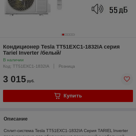
Кондиционер Tesla TT51EXC1-1832IA серия
Tariel Inverter /белый/
В наличии
Код: TT51EXC1-1832IA
Розница
3 015
руб.
Купить
Описание
Сплит-система Tesla TT51EXC1-1832IA Серия TARIEL Inverter