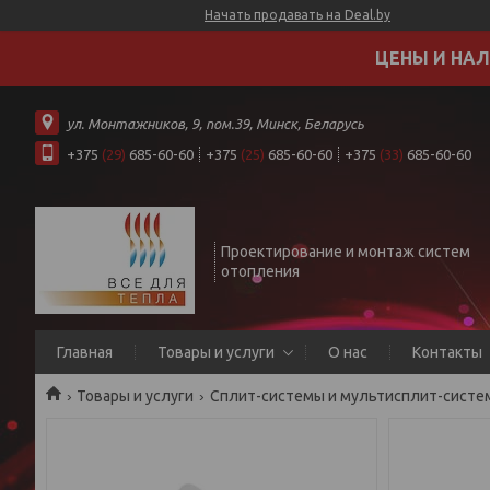
Начать продавать на Deal.by
ЦЕНЫ И НАЛ
ул. Монтажников, 9, пом.39, Минск, Беларусь
+375
(29)
685-60-60
+375
(25)
685-60-60
+375
(33)
685-60-60
Проектирование и монтаж систем
отопления
Главная
Товары и услуги
О нас
Контакты
Товары и услуги
Сплит-системы и мультисплит-систем