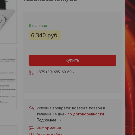
В наличии
6 340
руб.
Купить
+375 (29) 685-60-60
возврат товара в
течение 14 дней
по договоренности
Подробнее
Информация
График работы