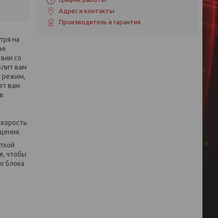
Адрес и контакты
Производитель и гарантия
тря на
ве
вии со
олит вам
й режим,
ят вам
в
скорость
щения.
ткой
е, чтобы
о блока