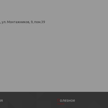
 ул. Монтажников, 9, пом.39
ия
Полезное