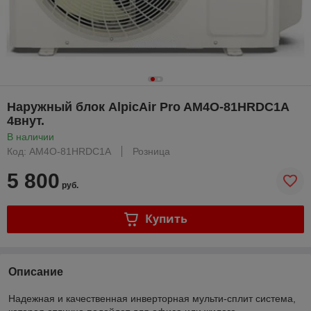
Наружный блок AlpicAir Pro AM4O-81HRDC1A
4внут.
В наличии
Код: AM4O-81HRDC1A
Розница
5 800
руб.
Купить
Описание
Надежная и качественная инверторная мульти-сплит система,