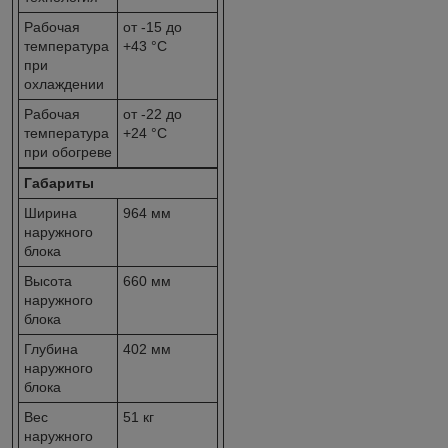
Рабочая
от -15 до
температура
+43 °C
при
охлаждении
Рабочая
от -22 до
температура
+24 °C
при обогреве
Габариты
Ширина
964 мм
наружного
блока
Высота
660 мм
наружного
блока
Глубина
402 мм
наружного
блока
Вес
51 кг
наружного