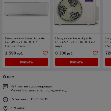
Внутренний блок AlpicAir
Наружный блок AlpicAir
Вну
Pro AWI-71HRDC1C
Pro AM4O-100HRDC1A 4
Pro
Серия Premium
внут.
Се
1 590
8 300
72
руб.
руб.
Купить
Купить
О нас
Рейтинг не сформирован
Менее 5 отзывов за последний год
Работает с 19.09.2011
г. Минск