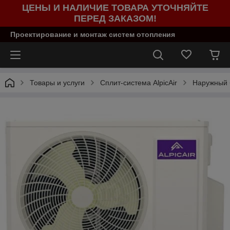
ЦЕНЫ И НАЛИЧИЕ ТОВАРА УТОЧНЯЙТЕ
ПЕРЕД ЗАКАЗОМ!
Проектирование и монтаж систем отопления
Товары и услуги
Сплит-система AlpicAir
Наружный б