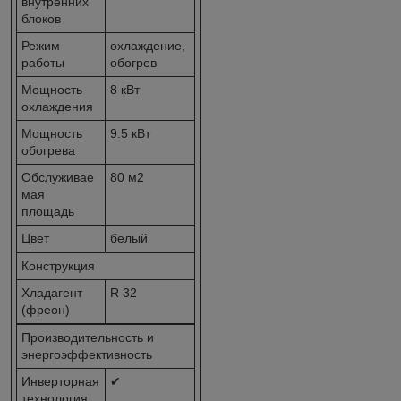
внутренних
блоков
Режим
охлаждение,
работы
обогрев
Мощность
8 кВт
охлаждения
Мощность
9.5 кВт
обогрева
Обслуживае
80 м2
мая
площадь
Цвет
белый
Конструкция
Хладагент
R 32
(фреон)
Производительность и
энергоэффективность
Инверторная
✔
технология