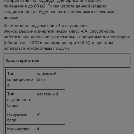
которая отлично подойдет для офиса или жилого
помещения до 80 м2. Тихая работа данной модели
кондиционера не будет мешать вам заниматься своими
делами.
Возможность подключения 4-х внутренних
блоков. Высокий энергетический класс A/A, способность
работать при довольно экстремальных наружных температурах
(обогрев до -20°C и охлаждение при +43°C) и при этом
оставаться комфортным по шуму.
Характеристики
Тип
наружный
кондиционер
блок
а
Тип
настенный
внутреннего
блока
Наружный
✔
блок
Количество
4