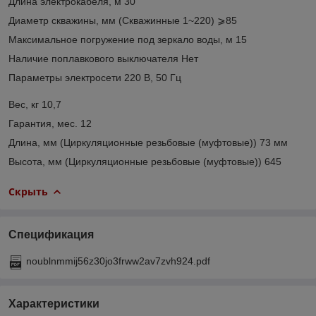
Длина электрокабеля, м 30
Диаметр скважины, мм (Скважинные 1~220) ⩾85
Максимальное погружение под зеркало воды, м 15
Наличие поплавкового выключателя Нет
Параметры электросети 220 В, 50 Гц
Вес, кг 10,7
Гарантия, мес. 12
Длина, мм (Циркуляционные резьбовые (муфтовые)) 73 мм
Высота, мм (Циркуляционные резьбовые (муфтовые)) 645
Скрыть
Спецификация
noublnmmij56z30jo3frww2av7zvh924.pdf
Характеристики