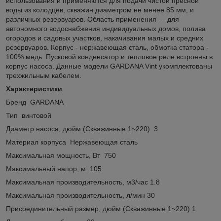
использования и применяются для подачи чистой пресной
воды из колодцев, скважин диаметром не менее 85 мм, и
различных резервуаров. Область применения — для
автономного водоснабжения индивидуальных домов, полива
огородов и садовых участков, накачивания малых и средних
резервуаров. Корпус - нержавеющая сталь, обмотка статора -
100% медь. Пусковой конденсатор и тепловое реле встроены в
корпус насоса. Данные модели GARDANA Vint укомплектованы
трехжильным кабелем.
Характеристики
Бренд GARDANA
Тип винтовой
Диаметр насоса, дюйм (Скважинные 1~220) 3
Материал корпуса Нержавеющая сталь
Максимальная мощность, Вт 750
Максимальный напор, м 105
Максимальная производительность, м3/час 1.8
Максимальная производительность, л/мин 30
Присоединительный размер, дюйм (Скважинные 1~220) 1