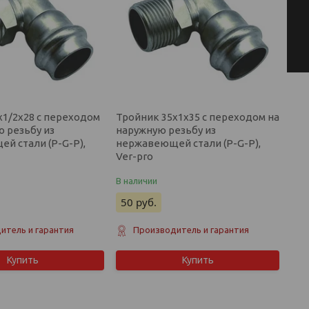
х1/2х28 с переходом
Тройник 35х1х35 с переходом на
ю резьбу из
наружную резьбу из
й стали (P-G-P),
нержавеющей стали (P-G-P),
Ver-pro
В наличии
50
руб.
итель и гарантия
Производитель и гарантия
Купить
Купить