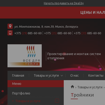
Начать продавать на Deal.by
ЦЕНЫ И НАЛ
ул. Монтажников, 9, пом.39, Минск, Беларусь
+375
(29)
685-60-60
+375
(25)
685-60-60
+375
(33)
685-60-60
Проектирование и монтаж систем
отопления
Главная
Товары и услуги
О нас
Контакты
Товары и услуги
Портфолио
Тройники
Товары и услуги