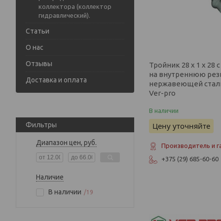
коллектора (коллектор
гидравлический).
Статьи
О нас
Отзывы
Тройник 28 х 1 х 28
на внутреннюю рез
Доставка и оплата
нержавеющей стали 
Ver-pro
В наличии
Цену уточняйте
Фильтры
Диапазон цен, руб.
Производитель и г
+375 (29) 685-60-60
Наличие
В наличии
19