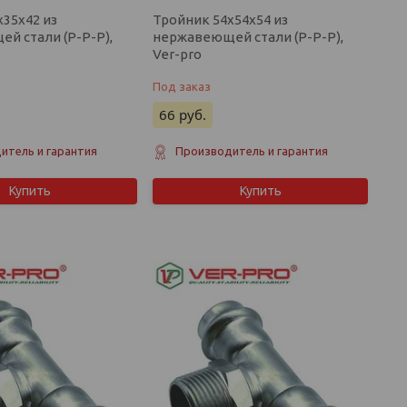
х35х42 из
Тройник 54х54х54 из
й стали (P-P-P),
нержавеющей стали (P-P-P),
Ver-pro
Под заказ
66
руб.
итель и гарантия
Производитель и гарантия
Купить
Купить