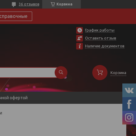
36 отзывов
Корзина
справочные
График работы
Оставить отзыв
Наличие документов
Корзина
ичной офертой
и