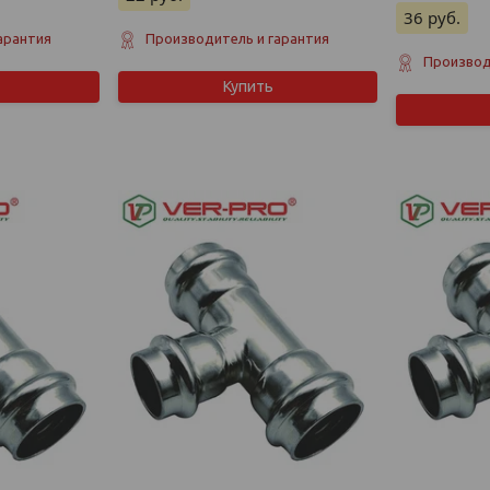
36
руб.
арантия
Производитель и гарантия
Производ
Купить